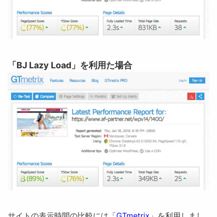
「BJ Lazy Load」を利用た場合
サイトの表示時間の比較には「
GTmetrix
」を利用しまし