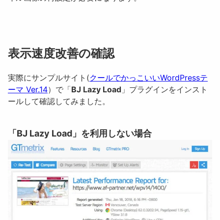
表示速度改善の確認
実際にサンプルサイト(
クールでかっこいいWordPressテ
ーマ Ver.14
）で「
BJ Lazy Load
」プラグインをインスト
ールして確認してみました。
「BJ Lazy Load」を利用しない場合