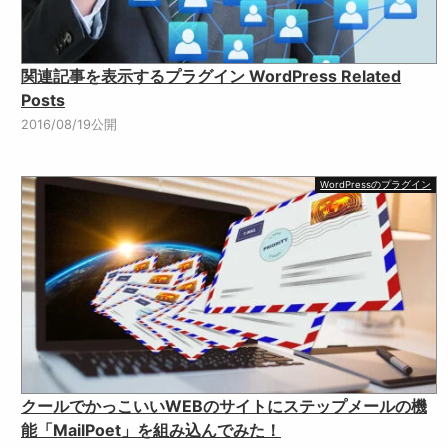
関連記事を表示するプラグイン WordPress Related
Posts
2016/08/19公開
WordPressのプラグイン
クールでかっこいいWEBのサイトにステップメールの機
能「MailPoet」を組み込んでみた！