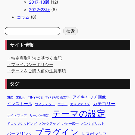
2017-18版
(12)
2022-23版
(6)
コラム
(8)
検
検索
索
サイト情報
・特定商取引法に基づく表記
・プライバシーポリシー
・テーマをご購入前の注意事項
タグ
アイキャッチ画像
SEO
SSL化
TINYMCE
TYPEPAD絵文字
カテゴリー
インストール
ウィジェット
エラー
カスタマイズ
テーマの設定
サイトマップ
サーバー設定
ドロップシッピング
バックアップ
バナー広告
パンくずリスト
プラグイン
パーマリンク
レスポンシブ