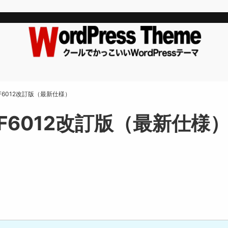
マ F6012改訂版（最新仕様）
マ F6012改訂版（最新仕様