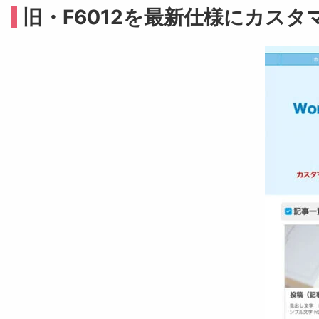
旧・F6012を最新仕様にカス