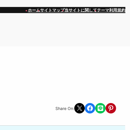
ホーム
サイトマップ
当サイトに関して
テーマ利用規約
）
Share on X
Share on Facebook
Share on LINE
Share on Pint
Share On: