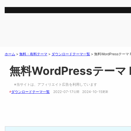
ホーム
>
無料・有料テーマ
>
ダウンロードテーマ一覧
>
無料WordPressテー
無料WordPressテー
※当サイトは、アフィリエイト広告を利用しています
ダウンロードテーマ一覧
2022-07-17
2024-10-15
#
公開　
更新 