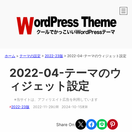
ホーム
>
テーマの設定
>
2022-23版
>
2022-04-テーマのウィジェット設定
2022-04-テーマのウ
ィジェット設定
※当サイトは、アフィリエイト広告を利用しています
2022-23版
2022-11-29
2024-10-15
#
公開　
更新 
Share on X
Share on Facebook
Share on LINE
Share on Pint
Share On: