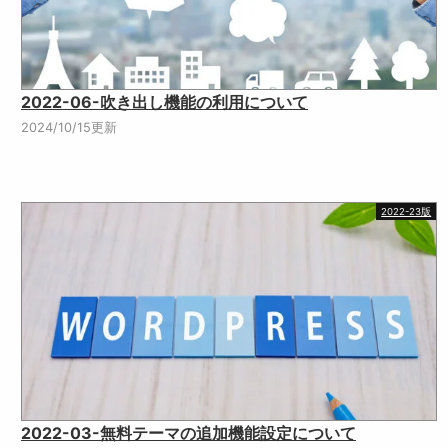
2022-06-吹き出し機能の利用について
2024/10/15更新
2022-23版
2022-03-無料テーマの追加機能設定について