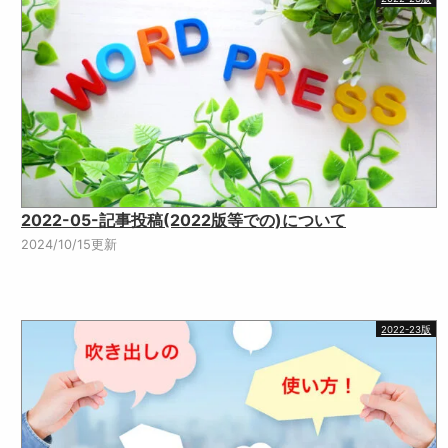
2022-05-記事投稿(2022版等での)について
2024/10/15更新
2022-23版