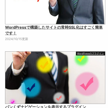
WordPressで構築したサイトの常時SSL化はすごく簡単
です！
2024/10/15更新
WordPressのプラグイン
パンくずナビゲーションを表示するプラグイン