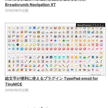
Breadcrumb Navigation XT
2016/08/01公開
WordPressのプラグイン
絵文字が便利に使えるプラグイン TypePad emoji for
TinyMCE
2016/06/01公開