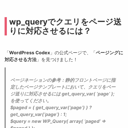
wp_queryでクエリをページ送
りに対応させるには？
「
WordPress Codex
」の公式ページで、「
ページングに
対応させる方法
」を見つけました！
ページネーションの参考：静的フロントページに指
定したページテンプレートにおいて、クエリをペー
ジ送りに対応させるには get_query_var( ‘page’ );
を使ってください。
$paged = ( get_query_var(‘page’) ) ?
get_query_var(‘page’) : 1;
$query = new WP_Query( array( ‘paged’ =>
$paged ) );