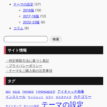
テーマの設定
(37)
2016版
(19)
2017-18版
(12)
2022-23版
(6)
コラム
(8)
検
検索
索
サイト情報
・特定商取引法に基づく表記
・プライバシーポリシー
・テーマをご購入前の注意事項
タグ
アイキャッチ画像
SEO
SSL化
TINYMCE
TYPEPAD絵文字
カテゴリー
インストール
ウィジェット
エラー
カスタマイズ
テーマの設定
サイトマップ
サーバー設定