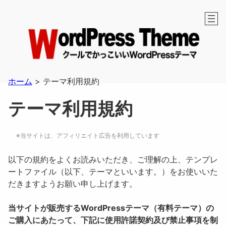
内
容
を
ス
キ
ッ
プ
ホーム
>
テーマ利用規約
テーマ利用規約
※当サイトは、アフィリエイト広告を利用しています
以下の規約をよくお読みいただき、ご理解の上、テンプレ
ートファイル（以下、テーマといいます。）をお使いいた
だきますようお願い申し上げます。
当サイトが販売するWordPressテーマ（有料テーマ）の
ご購入にあたって、下記に使用許諾契約及び禁止事項を制