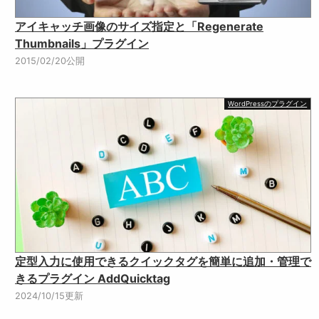
アイキャッチ画像のサイズ指定と「Regenerate
Thumbnails」プラグイン
2015/02/20公開
WordPressのプラグイン
定型入力に使用できるクイックタグを簡単に追加・管理で
きるプラグイン AddQuicktag
2024/10/15更新