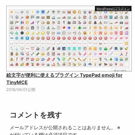
WordPressのプラグイン
絵文字が便利に使えるプラグイン TypePad emoji for
TinyMCE
2016/06/01公開
コメントを残す
メールアドレスが公開されることはありません。
※
が付いている欄は必須項目です