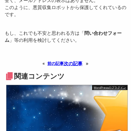
全く、メールアドレスの表示はありません。
このように、悪質収集ロボットから保護してくれているの
です。
もし、これでも不安と思われる方は「
問い合わせフォー
ム
」等の利用を検討してください。
次の記事
»
«
前の記事
関連コンテンツ
WordPressのプラグイン