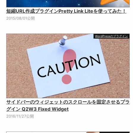
短縮URL作成プラグインPretty Link Liteを使ってみた！
2015/08/01公開
WordPressのプラグイン
サイドバーのウィジェットのスクロールを固定させるプラ
グイン Q2W3 Fixed Widget
2016/11/27公開