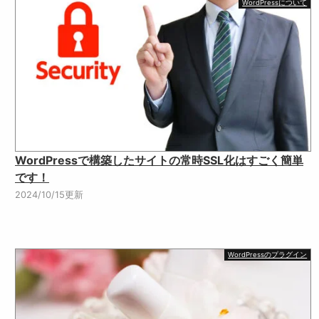
WordPressについて
WordPressで構築したサイトの常時SSL化はすごく簡単
です！
2024/10/15更新
WordPressのプラグイン