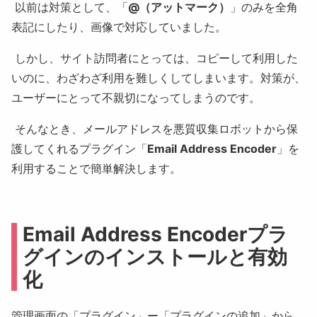
以前は対策として、「
@（アットマーク）
」のみを全角
表記にしたり、画像で対応していました。
しかし、サイト訪問者にとっては、コピーして利用した
いのに、わざわざ利用を難しくしてしまいます。対策が、
ユーザーにとって不親切になってしまうのです。
そんなとき、メールアドレスを悪質収集ロボットから保
護してくれるプラグイン「
Email Address Encoder
」を
利用することで簡単解決します。
Email Address Encoderプラ
グインのインストールと有効
化
管理画面の「プラグイン」ー「プラグインの追加」から、