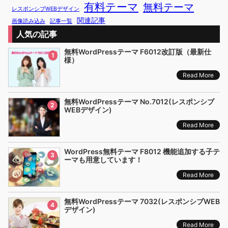
有料テーマ
無料テーマ
レスポンシブWEBデザイン
関連記事
画像読み込み
記事一覧
人気の記事
無料WordPressテーマ F6012改訂版（最新仕
1
様）
Read More
無料WordPressテーマ No.7012(レスポンシブ
2
WEBデザイン)
Read More
WordPress無料テーマ F8012 機能追加する子テ
3
ーマも用意しています！
Read More
無料WordPressテーマ 7032(レスポンシブWEB
4
デザイン)
Read More