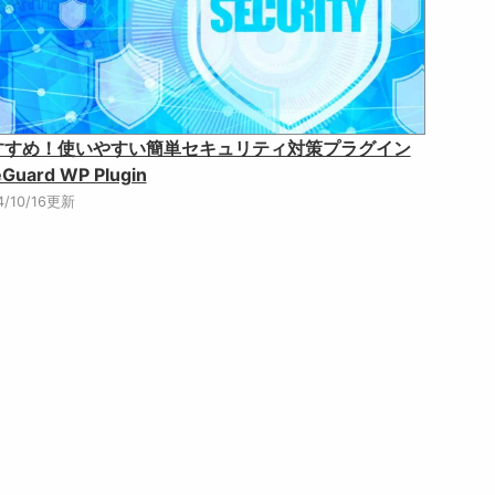
すすめ！使いやすい簡単セキュリティ対策プラグイン
eGuard WP Plugin
4/10/16更新