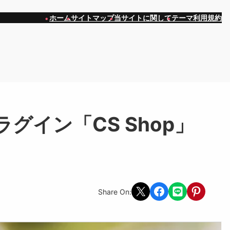
ホーム
サイトマップ
当サイトに関して
テーマ利用規約
イン「CS Shop」
Share on X
Share on Facebook
Share on LINE
Share on Pint
Share On: