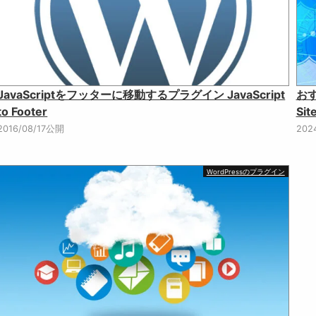
JavaScriptをフッターに移動するプラグイン JavaScript
お
to Footer
Sit
2016/08/17公開
202
WordPressのプラグイン