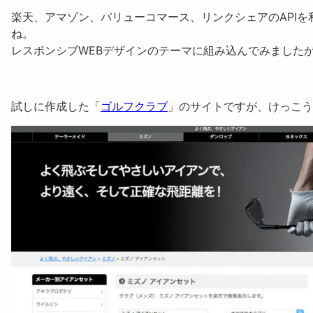
楽天、アマゾン、バリューコマース、リンクシェアのAPIを利
ね。
レスポンシブWEBデザインのテーマに組み込んでみました
試しに作成した「
ゴルフクラブ
」のサイトですが、けっこ