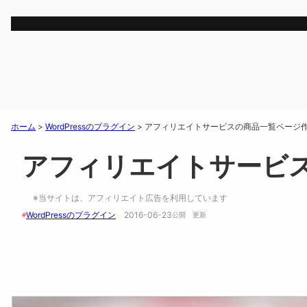
ホーム
>
WordPressのプラグイン
>
アフィリエイトサービスの商品一覧ページ作成
アフィリエイトサービス
※当サイトは、アフィリエイト広告を利用しています
WordPressのプラグイン
2016-06-23
#
公開　
更新 