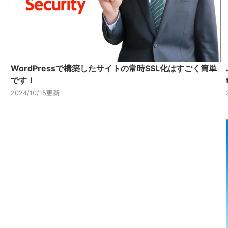
WordPressで構築したサイトの常時SSL化はすごく簡単
です！
2024/10/15更新