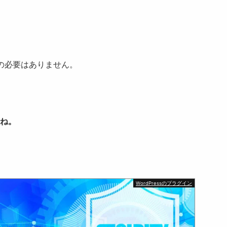
更の必要はありません。
ね。
WordPressのプラグイン