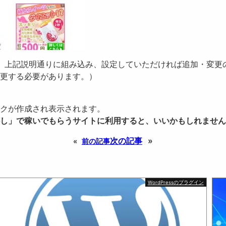
場合、上記説明通りに組み込み、設定していただければ追加・変
更する必要があります。）
クが作成され表示されます。
し」で稼いでもらうサイトに利用すると、いいかもしれません
次の記事
»
«
前の記事
WordPressのプラグイン