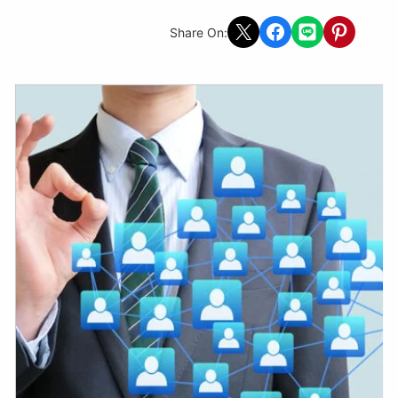
Share on X
Share on Facebook
Share on LINE
Share on Pint
Share On: