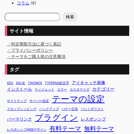
コラム
(8)
検
検索
索
サイト情報
・特定商取引法に基づく表記
・プライバシーポリシー
・テーマをご購入前の注意事項
タグ
アイキャッチ画像
SEO
SSL化
TINYMCE
TYPEPAD絵文字
カテゴリー
インストール
ウィジェット
エラー
カスタマイズ
テーマの設定
サイトマップ
サーバー設定
ドロップシッピング
バックアップ
バナー広告
パンくずリスト
プラグイン
パーマリンク
レスポンシブ
有料テーマ
無料テーマ
レスポンシブWEBデザイン