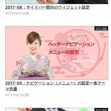
2017-08：サイドバー部分のウィジェット設定
2017/09/14公開
2017-18版
2017-05：ナビゲーション（メニュー）の設定ー各テー
マ共通
2017/09/13公開
2017-18版