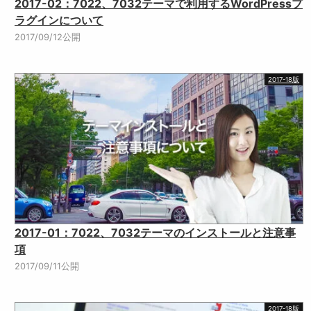
2017-02：7022、7032テーマで利用するWordPressプ
ラグインについて
2017/09/12公開
2017-18版
2017-01：7022、7032テーマのインストールと注意事
項
2017/09/11公開
2017-18版