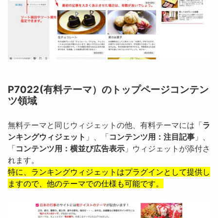
P7022(有料テーマ）
のトップページコンテン
ツ領域
無料テーマと同じウィジェットの他、有料テーマには「
ラ
ンキングウィジェット
」、「
コンテンツ用：注目記事
」、
「
コンテンツ用：横並び広告表示
」ウィジェットが添付さ
れます。
特に、ランキングウィジェットはプラグインとして提供し
ますので、他のテーマでの仕様も可能です。