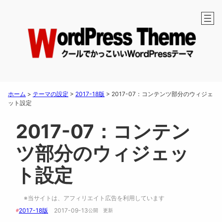
ホーム
>
テーマの設定
>
2017-18版
>
2017-07：コンテンツ部分のウィジェ
ット設定
2017-07：コンテン
ツ部分のウィジェッ
ト設定
※当サイトは、アフィリエイト広告を利用しています
2017-18版
2017-09-13
#
公開　
更新 