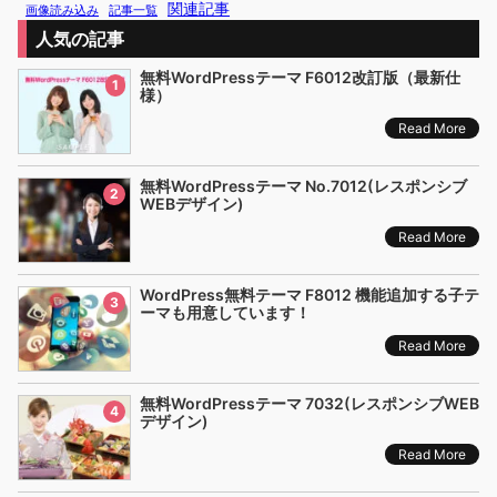
関連記事
画像読み込み
記事一覧
人気の記事
無料WordPressテーマ F6012改訂版（最新仕
1
様）
Read More
無料WordPressテーマ No.7012(レスポンシブ
2
WEBデザイン)
Read More
WordPress無料テーマ F8012 機能追加する子テ
3
ーマも用意しています！
Read More
無料WordPressテーマ 7032(レスポンシブWEB
4
デザイン)
Read More