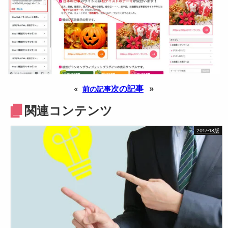
次の記事
»
«
前の記事
関連コンテンツ
2017-18版