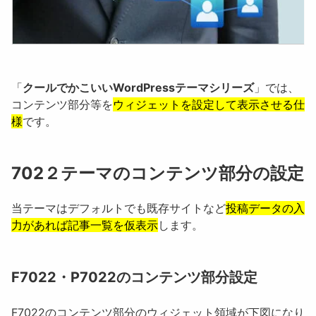
「
クールでかこいいWordPressテーマシリーズ
」では、
コンテンツ部分等を
ウィジェットを設定して表示させる仕
様
です。
702２テーマのコンテンツ部分の設定
当テーマはデフォルトでも既存サイトなど
投稿データの入
力があれば記事一覧を仮表示
します。
F7022・P7022のコンテンツ部分設定
F7022のコンテンツ部分のウィジェット領域が下図になり