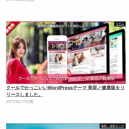
コラム
クールでかっこいいWordPressテーマ 美容／健康版をリ
リースしました。
2017/02/17公開
無料・有料テーマ