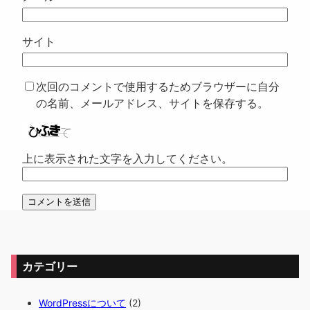
サイト
次回のコメントで使用するためブラウザーに自分
の名前、メールアドレス、サイトを保存する。
上に表示された文字を入力してください。
カテゴリー
WordPressについて
(2)