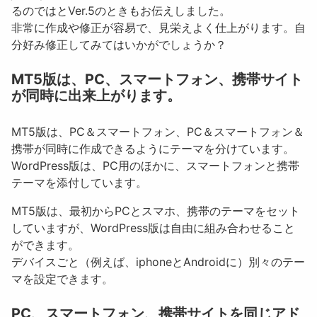
るのではとVer.5のときもお伝えしました。
非常に作成や修正が容易で、見栄えよく仕上がります。自
分好み修正してみてはいかがでしょうか？
MT5版は、PC、スマートフォン、携帯サイト
が同時に出来上がります。
MT5版は、PC＆スマートフォン、PC＆スマートフォン＆
携帯が同時に作成できるようにテーマを分けています。
WordPress版は、PC用のほかに、スマートフォンと携帯
テーマを添付しています。
MT5版は、最初からPCとスマホ、携帯のテーマをセット
していますが、WordPress版は自由に組み合わせること
ができます。
デバイスごと（例えば、iphoneとAndroidに）別々のテー
マを設定できます。
PC、スマートフォン、携帯サイトを同じアド