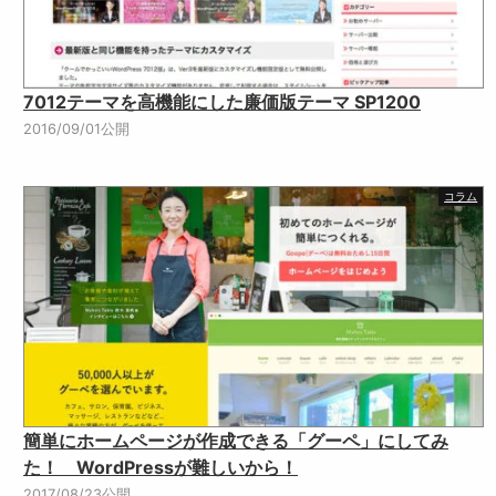
7012テーマを高機能にした廉価版テーマ SP1200
2016/09/01公開
コラム
簡単にホームページが作成できる「グーペ」にしてみ
た！ WordPressが難しいから！
2017/08/23公開