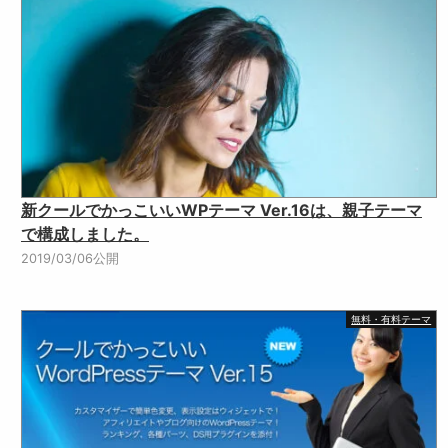
新クールでかっこいいWPテーマ Ver.16は、親子テーマ
で構成しました。
2019/03/06公開
無料・有料テーマ