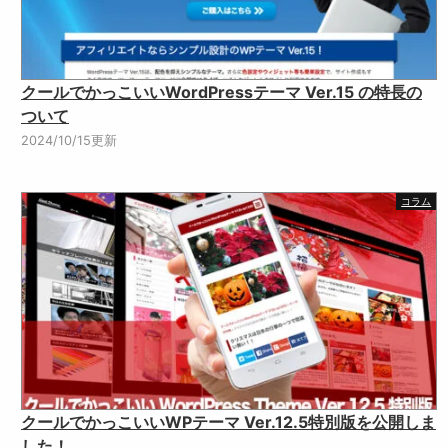
クールでかっこいいWordPressテーマ Ver.15 の特長の
ついて
2024/10/15更新
コラム
クールでかっこいいWPテーマ Ver.12.5特別版を公開しま
した！