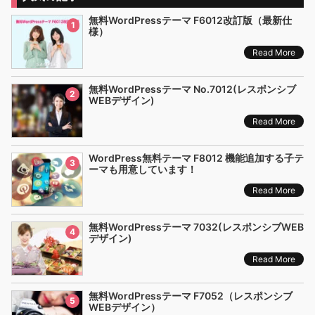
無料WordPressテーマ F6012改訂版（最新仕
1
様）
Read More
無料WordPressテーマ No.7012(レスポンシブ
2
WEBデザイン)
Read More
WordPress無料テーマ F8012 機能追加する子テ
3
ーマも用意しています！
Read More
無料WordPressテーマ 7032(レスポンシブWEB
4
デザイン)
Read More
無料WordPressテーマ F7052（レスポンシブ
5
WEBデザイン）