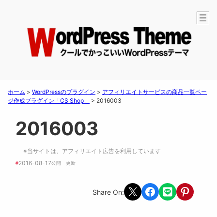
ホーム
>
WordPressのプラグイン
>
アフィリエイトサービスの商品一覧ペー
ジ作成プラグイン「CS Shop」
>
2016003
2016003
※当サイトは、アフィリエイト広告を利用しています
2016-08-17
#
公開　
更新 
Share on X
Share on Facebook
Share on LINE
Share on Pint
Share On: