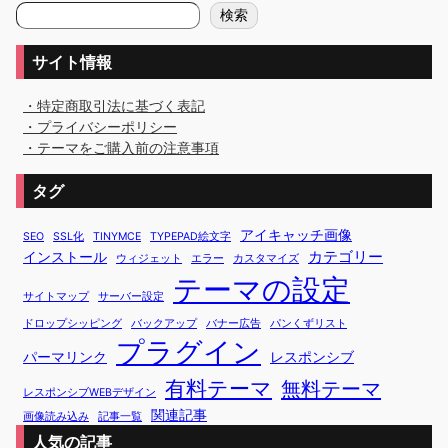
検
検索
索
サイト情報
・特定商取引法に基づく表記
・プライバシーポリシー
・テーマをご購入前の注意事項
タグ
アイキャッチ画像
SEO
SSL化
TINYMCE
TYPEPAD絵文字
カテゴリー
インストール
ウィジェット
エラー
カスタマイズ
テーマの設定
サイトマップ
サーバー設定
ドロップシッピング
バックアップ
バナー広告
パンくずリスト
プラグイン
パーマリンク
レスポンシブ
有料テーマ
無料テーマ
レスポンシブWEBデザイン
関連記事
画像読み込み
記事一覧
人気の記事