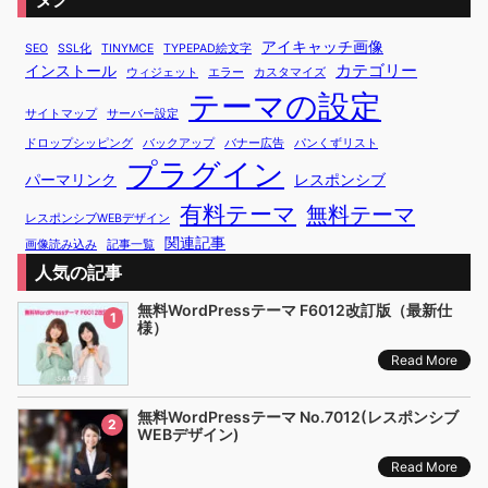
アイキャッチ画像
SEO
SSL化
TINYMCE
TYPEPAD絵文字
カテゴリー
インストール
ウィジェット
エラー
カスタマイズ
テーマの設定
サイトマップ
サーバー設定
ドロップシッピング
バックアップ
バナー広告
パンくずリスト
プラグイン
パーマリンク
レスポンシブ
有料テーマ
無料テーマ
レスポンシブWEBデザイン
関連記事
画像読み込み
記事一覧
人気の記事
無料WordPressテーマ F6012改訂版（最新仕
1
様）
Read More
無料WordPressテーマ No.7012(レスポンシブ
2
WEBデザイン)
Read More