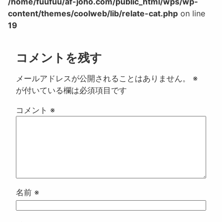
/home/fuufuu/af-joho.com/public_html/wps/wp-
content/themes/coolweb/lib/relate-cat.php
on line
19
コメントを残す
メールアドレスが公開されることはありません。
※
が付いている欄は必須項目です
コメント
※
名前
※