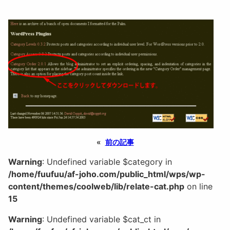
«
前の記事
Warning
: Undefined variable $category in
/home/fuufuu/af-joho.com/public_html/wps/wp-
content/themes/coolweb/lib/relate-cat.php
on line
15
Warning
: Undefined variable $cat_ct in