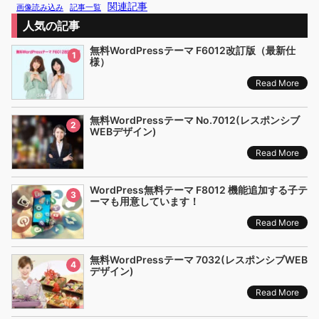
関連記事
画像読み込み
記事一覧
人気の記事
無料WordPressテーマ F6012改訂版（最新仕
1
様）
Read More
無料WordPressテーマ No.7012(レスポンシブ
2
WEBデザイン)
Read More
WordPress無料テーマ F8012 機能追加する子テ
3
ーマも用意しています！
Read More
無料WordPressテーマ 7032(レスポンシブWEB
4
デザイン)
Read More