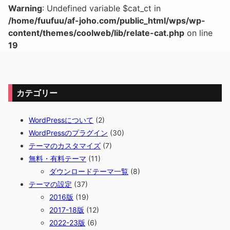
Warning
: Undefined variable $cat_ct in
/home/fuufuu/af-joho.com/public_html/wps/wp-
content/themes/coolweb/lib/relate-cat.php
on line
19
カテゴリー
WordPressについて
(2)
WordPressのプラグイン
(30)
テーマのカスタマイズ
(7)
無料・有料テーマ
(11)
ダウンロードテーマ一覧
(8)
テーマの設定
(37)
2016版
(19)
2017-18版
(12)
2022-23版
(6)