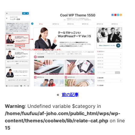
«
前の記事
Warning
: Undefined variable $category in
/home/fuufuu/af-joho.com/public_html/wps/wp-
content/themes/coolweb/lib/relate-cat.php
on line
15