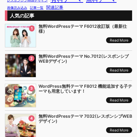
レスポンシブWEBデザイン
関連記事
画像読み込み
記事一覧
人気の記事
無料WordPressテーマ F6012改訂版（最新仕
1
様）
Read More
無料WordPressテーマ No.7012(レスポンシブ
2
WEBデザイン)
Read More
WordPress無料テーマ F8012 機能追加する子テ
3
ーマも用意しています！
Read More
無料WordPressテーマ 7032(レスポンシブWEB
4
デザイン)
Read More