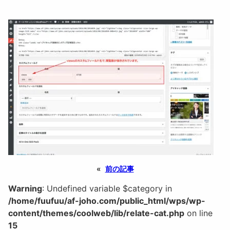
«
前の記事
Warning
: Undefined variable $category in
/home/fuufuu/af-joho.com/public_html/wps/wp-
content/themes/coolweb/lib/relate-cat.php
on line
15