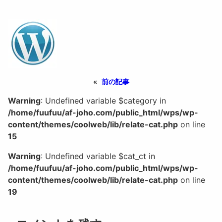
«
前の記事
Warning
: Undefined variable $category in
/home/fuufuu/af-joho.com/public_html/wps/wp-
content/themes/coolweb/lib/relate-cat.php
on line
15
Warning
: Undefined variable $cat_ct in
/home/fuufuu/af-joho.com/public_html/wps/wp-
content/themes/coolweb/lib/relate-cat.php
on line
19