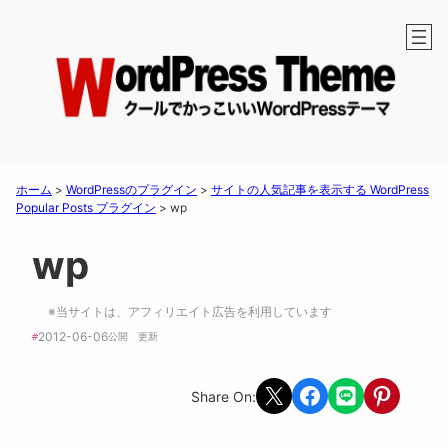
ホーム
>
WordPressのプラグイン
>
サイトの人気記事を表示する WordPress
Popular Posts プラグイン
>
wp
wp
※当サイトは、アフィリエイト広告を利用しています
2012-06-06
#
公開　
更新 
Share on X
Share on Facebook
Share on LINE
Share on Pint
Share On: