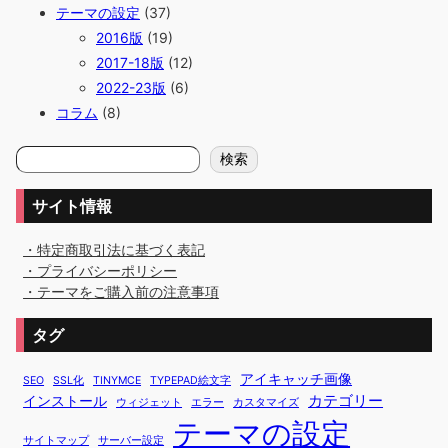
テーマの設定
(37)
2016版
(19)
2017-18版
(12)
2022-23版
(6)
コラム
(8)
検
検索
索
サイト情報
・特定商取引法に基づく表記
・プライバシーポリシー
・テーマをご購入前の注意事項
タグ
アイキャッチ画像
SEO
SSL化
TINYMCE
TYPEPAD絵文字
カテゴリー
インストール
ウィジェット
エラー
カスタマイズ
テーマの設定
サイトマップ
サーバー設定