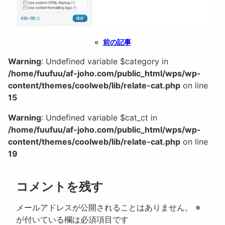
«
前の記事
Warning
: Undefined variable $category in
/home/fuufuu/af-joho.com/public_html/wps/wp-
content/themes/coolweb/lib/relate-cat.php
on line
15
Warning
: Undefined variable $cat_ct in
/home/fuufuu/af-joho.com/public_html/wps/wp-
content/themes/coolweb/lib/relate-cat.php
on line
19
コメントを残す
メールアドレスが公開されることはありません。
※
が付いている欄は必須項目です