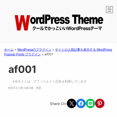
ホーム
>
WordPressのプラグイン
>
サイトの人気記事を表示する WordPress
Popular Posts プラグイン
>
af001
af001
※当サイトは、アフィリエイト広告を利用しています
2012-06-06
#
公開　
更新 
Share on X
Share on Facebook
Share on LINE
Share on Pint
Share On: