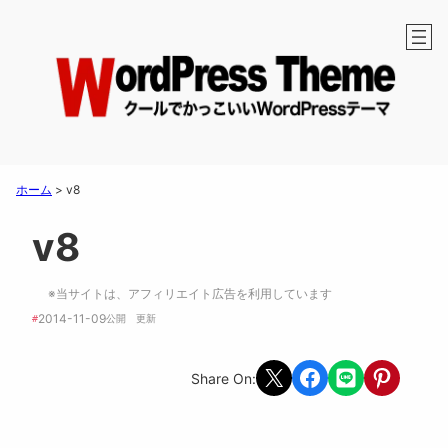
ホーム
>
v8
v8
※当サイトは、アフィリエイト広告を利用しています
2014-11-09
#
公開　
更新 
Share on X
Share on Facebook
Share on LINE
Share on Pint
Share On: