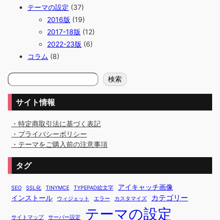
テーマの設定
(37)
2016版
(19)
2017-18版
(12)
2022-23版
(6)
コラム
(8)
検
検索
索
サイト情報
・特定商取引法に基づく表記
・プライバシーポリシー
・テーマをご購入前の注意事項
タグ
アイキャッチ画像
SEO
SSL化
TINYMCE
TYPEPAD絵文字
カテゴリー
インストール
ウィジェット
エラー
カスタマイズ
テーマの設定
サイトマップ
サーバー設定