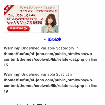
«
前の記事
Warning
: Undefined variable $category in
/home/fuufuu/af-joho.com/public_html/wps/wp-
content/themes/coolweb/lib/relate-cat.php
on line
15
Warning
: Undefined variable $cat_ct in
/home/fuufuu/af-joho.com/public_html/wps/wp-
content/themes/coolweb/lib/relate-cat.php
on line
19