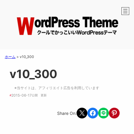
ホーム
>
v10_300
v10_300
※当サイトは、アフィリエイト広告を利用しています
2015-06-17
#
公開　
更新 
Share on X
Share on Facebook
Share on LINE
Share on Pint
Share On: