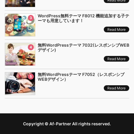
Read More
WordPress無料テーマ F8012 機能追加する子テ
3
ーマも用意しています！
Read More
無料WordPressテーマ 7032(レスポンシブWEB
4
デザイン)
Read More
無料WordPressテーマ F7052（レスポンシブ
5
WEBデザイン）
Read More
Copyright © Af-Partner All rights reserved.