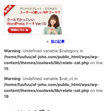
«
前の記事
Warning
: Undefined variable $category in
/home/fuufuu/af-joho.com/public_html/wps/wp-
content/themes/coolweb/lib/relate-cat.php
on line
15
Warning
: Undefined variable $cat_ct in
/home/fuufuu/af-joho.com/public_html/wps/wp-
content/themes/coolweb/lib/relate-cat.php
on line
19