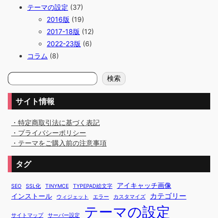
テーマの設定
(37)
2016版
(19)
2017-18版
(12)
2022-23版
(6)
コラム
(8)
検
検索
索
サイト情報
・特定商取引法に基づく表記
・プライバシーポリシー
・テーマをご購入前の注意事項
タグ
アイキャッチ画像
SEO
SSL化
TINYMCE
TYPEPAD絵文字
カテゴリー
インストール
ウィジェット
エラー
カスタマイズ
テーマの設定
サイトマップ
サーバー設定