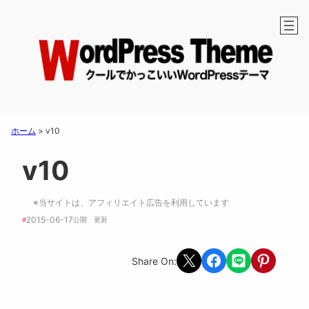
ホーム
>
v10
v10
※当サイトは、アフィリエイト広告を利用しています
2015-06-17
#
公開　
更新 
Share on X
Share on Facebook
Share on LINE
Share on Pint
Share On: