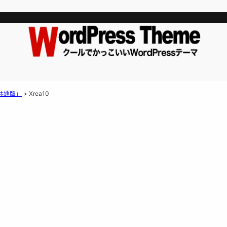
（共通版）
>
Xrea10