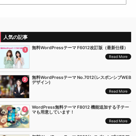
人気の記事
無料WordPressテーマ F6012改訂版（最新仕様）
1
Read More
無料WordPressテーマ No.7012(レスポンシブWEB
2
デザイン)
Read More
WordPress無料テーマ F8012 機能追加する子テー
3
マも用意しています！
Read More