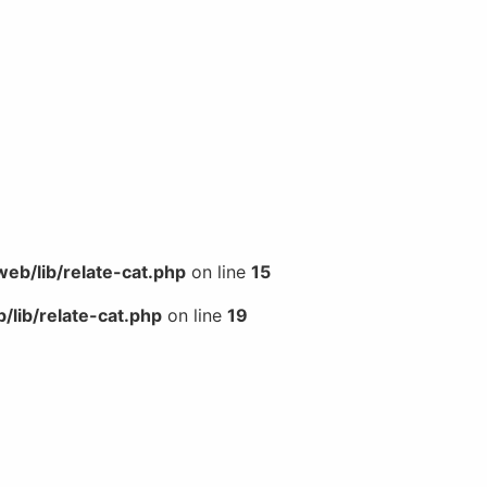
b/lib/relate-cat.php
on line
15
lib/relate-cat.php
on line
19