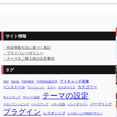
サイト情報
・特定商取引法に基づく表記
・プライバシーポリシー
・テーマをご購入前の注意事項
タグ
アイキャッチ画像
SEO
SSL化
TINYMCE
TYPEPAD絵文字
カテゴリー
インストール
ウィジェット
エラー
カスタマイズ
テーマの設定
サイトマップ
サーバー設定
パーマリンク
ドロップシッピング
バックアップ
バナー広告
パンくずリスト
プラグイン
レスポンシブ
レスポンシブWEBデザイン