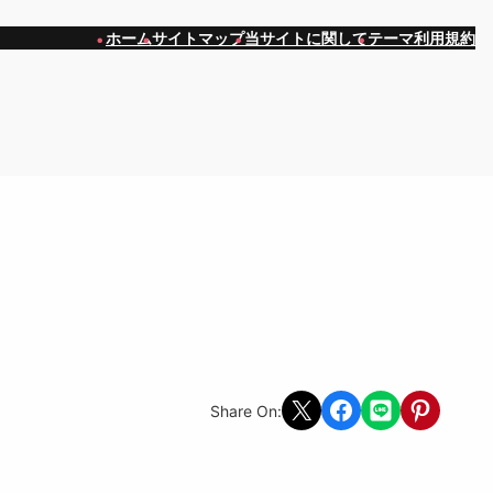
ホーム
サイトマップ
当サイトに関して
テーマ利用規約
Share on X
Share on Facebook
Share on LINE
Share on Pint
Share On: