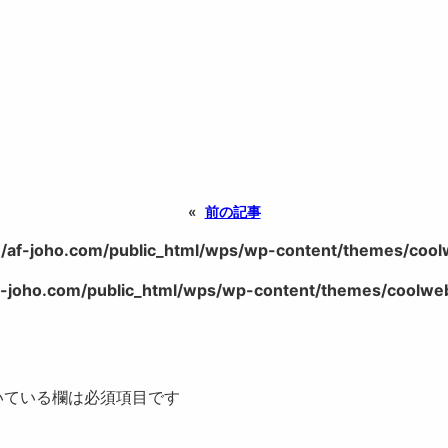
«
前の記事
/af-joho.com/public_html/wps/wp-content/themes/coolwe
-joho.com/public_html/wps/wp-content/themes/coolweb/
いている欄は必須項目です