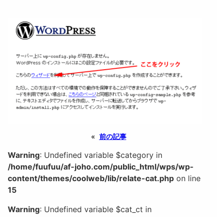
«
前の記事
Warning
: Undefined variable $category in
/home/fuufuu/af-joho.com/public_html/wps/wp-
content/themes/coolweb/lib/relate-cat.php
on line
15
Warning
: Undefined variable $cat_ct in