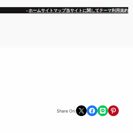
ホーム
サイトマップ
当サイトに関して
テーマ利用規約
Share on X
Share on Facebook
Share on LINE
Share on Pint
Share On: