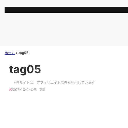
ホーム
>
tag05
tag05
※当サイトは、アフィリエイト広告を利用しています
2007-10-14
#
公開　
更新 