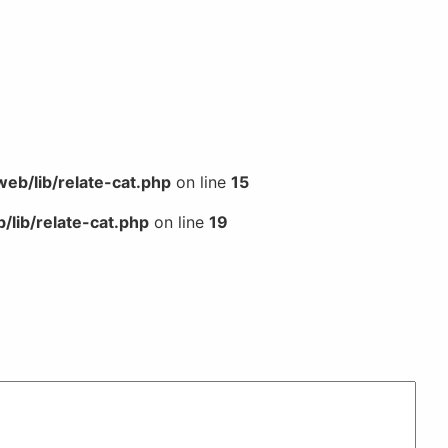
b/lib/relate-cat.php
on line
15
lib/relate-cat.php
on line
19