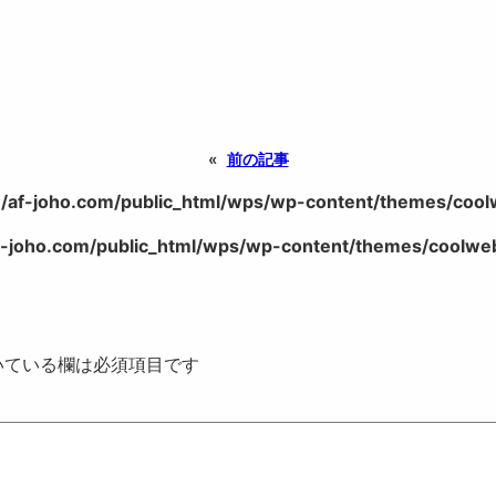
«
前の記事
/af-joho.com/public_html/wps/wp-content/themes/coolwe
-joho.com/public_html/wps/wp-content/themes/coolweb/
いている欄は必須項目です