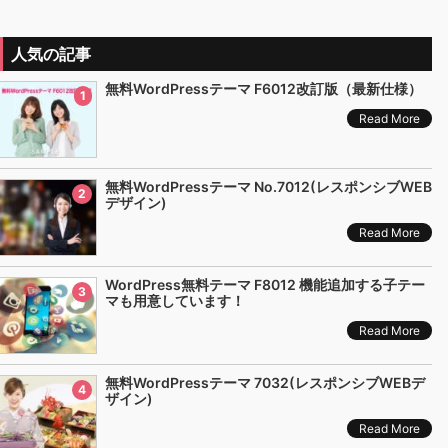
人気の記事
無料WordPressテーマ F6012改訂版（最新仕様）
1
Read More
無料WordPressテーマ No.7012(レスポンシブWEB
2
デザイン)
Read More
WordPress無料テーマ F8012 機能追加する子テー
3
マも用意しています！
Read More
無料WordPressテーマ 7032(レスポンシブWEBデ
4
ザイン)
Read More