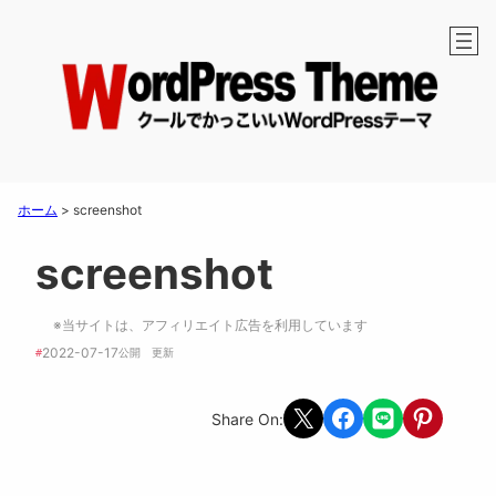
ホーム
>
screenshot
screenshot
※当サイトは、アフィリエイト広告を利用しています
2022-07-17
#
公開　
更新 
Share on X
Share on Facebook
Share on LINE
Share on Pint
Share On: