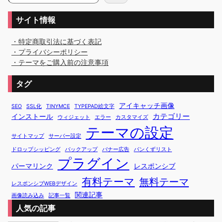
サイト情報
・特定商取引法に基づく表記
・プライバシーポリシー
・テーマをご購入前の注意事項
タグ
アイキャッチ画像
SEO
SSL化
TINYMCE
TYPEPAD絵文字
カテゴリー
インストール
ウィジェット
エラー
カスタマイズ
テーマの設定
サイトマップ
サーバー設定
ドロップシッピング
バックアップ
バナー広告
パンくずリスト
プラグイン
パーマリンク
レスポンシブ
有料テーマ
無料テーマ
レスポンシブWEBデザイン
関連記事
画像読み込み
記事一覧
人気の記事