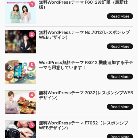
無料WordPressテーマ F6012改訂版（最新仕
1
様）
Read More
無料WordPressテーマ No.7012(レスポンシブ
2
WEBデザイン)
Read More
WordPress無料テーマ F8012 機能追加する子テ
3
ーマも用意しています！
Read More
無料WordPressテーマ 7032(レスポンシブWEB
4
デザイン)
Read More
無料WordPressテーマ F7052（レスポンシブ
5
WEBデザイン）
Read More