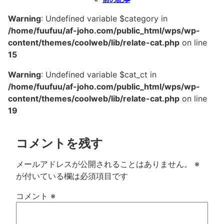
Warning
: Undefined variable $category in
/home/fuufuu/af-joho.com/public_html/wps/wp-
content/themes/coolweb/lib/relate-cat.php
on line
15
Warning
: Undefined variable $cat_ct in
/home/fuufuu/af-joho.com/public_html/wps/wp-
content/themes/coolweb/lib/relate-cat.php
on line
19
コメントを残す
メールアドレスが公開されることはありません。
※
が付いている欄は必須項目です
コメント
※