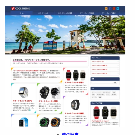
«
前の記事