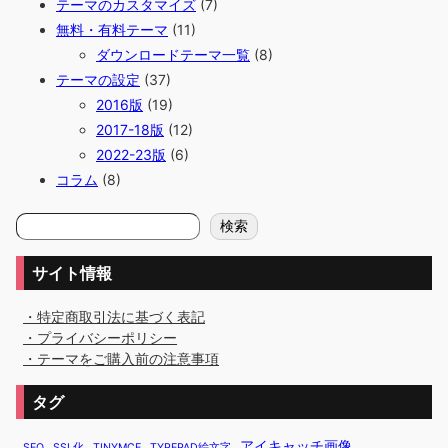
テーマのカスタマイズ
(7)
無料・有料テーマ
(11)
ダウンロードテーマ一覧
(8)
テーマの設定
(37)
2016版
(19)
2017-18版
(12)
2022-23版
(6)
コラム
(8)
検
検索
索
サイト情報
・特定商取引法に基づく表記
・プライバシーポリシー
・テーマをご購入前の注意事項
タグ
アイキャッチ画像
SEO
SSL化
TINYMCE
TYPEPAD絵文字