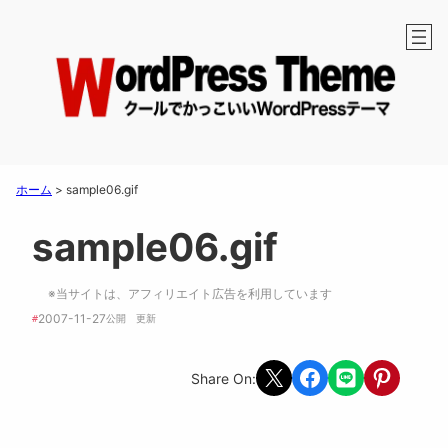
ホーム
>
sample06.gif
sample06.gif
※当サイトは、アフィリエイト広告を利用しています
2007-11-27
#
公開　
更新 
Share on X
Share on Facebook
Share on LINE
Share on Pint
Share On: