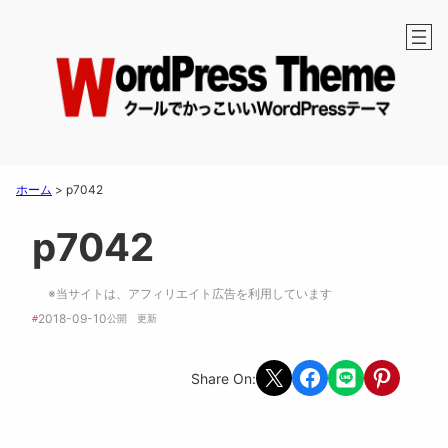
ホーム
>
p7042
p7042
※当サイトは、アフィリエイト広告を利用しています
2018-09-10
#
公開　
更新 
Share on X
Share on Facebook
Share on LINE
Share on Pint
Share On: