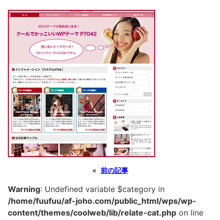
«
前の記事
Warning
: Undefined variable $category in
/home/fuufuu/af-joho.com/public_html/wps/wp-
content/themes/coolweb/lib/relate-cat.php
on line