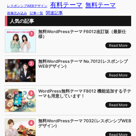
有料テーマ
無料テーマ
レスポンシブWEBデザイン
関連記事
画像読み込み
記事一覧
人気の記事
無料WordPressテーマ F6012改訂版（最新仕
1
様）
Read More
無料WordPressテーマ No.7012(レスポンシブ
2
WEBデザイン)
Read More
WordPress無料テーマ F8012 機能追加する子テ
3
ーマも用意しています！
Read More
無料WordPressテーマ 7032(レスポンシブWEB
4
デザイン)
Read More