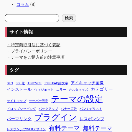
コラム
(8)
検
検索
索
サイト情報
・特定商取引法に基づく表記
・プライバシーポリシー
・テーマをご購入前の注意事項
タグ
アイキャッチ画像
SEO
SSL化
TINYMCE
TYPEPAD絵文字
カテゴリー
インストール
ウィジェット
エラー
カスタマイズ
テーマの設定
サイトマップ
サーバー設定
ドロップシッピング
バックアップ
バナー広告
パンくずリスト
プラグイン
パーマリンク
レスポンシブ
有料テーマ
無料テーマ
レスポンシブWEBデザイン