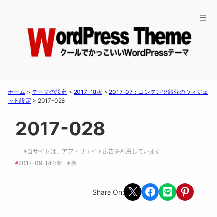
ホーム
>
テーマの設定
>
2017-18版
>
2017-07：コンテンツ部分のウィジェ
ット設定
>
2017-028
2017-028
※当サイトは、アフィリエイト広告を利用しています
2017-09-14
#
公開　
更新 
Share on X
Share on Facebook
Share on LINE
Share on Pint
Share On: