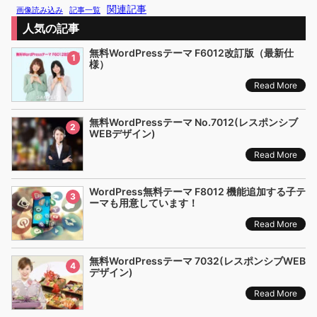
関連記事
画像読み込み
記事一覧
人気の記事
無料WordPressテーマ F6012改訂版（最新仕
1
様）
Read More
無料WordPressテーマ No.7012(レスポンシブ
2
WEBデザイン)
Read More
WordPress無料テーマ F8012 機能追加する子テ
3
ーマも用意しています！
Read More
無料WordPressテーマ 7032(レスポンシブWEB
4
デザイン)
Read More