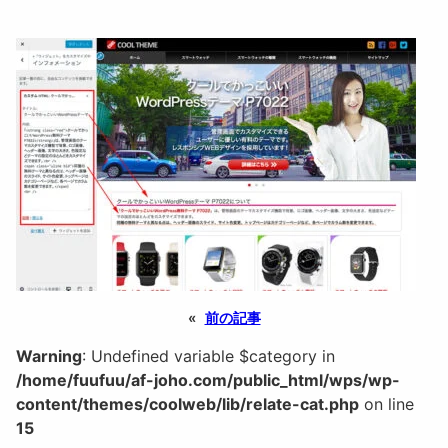
«
前の記事
Warning
: Undefined variable $category in
/home/fuufuu/af-joho.com/public_html/wps/wp-
content/themes/coolweb/lib/relate-cat.php
on line
15