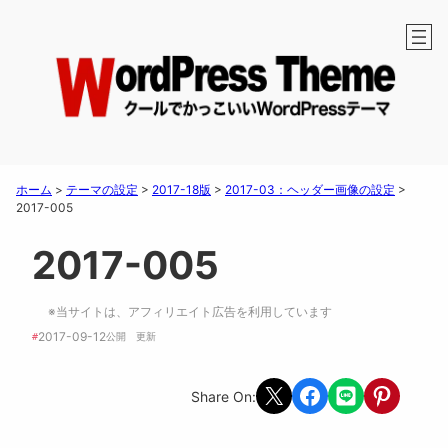
ホーム
>
テーマの設定
>
2017-18版
>
2017-03：ヘッダー画像の設定
>
2017-005
2017-005
※当サイトは、アフィリエイト広告を利用しています
2017-09-12
#
公開　
更新 
Share on X
Share on Facebook
Share on LINE
Share on Pint
Share On: