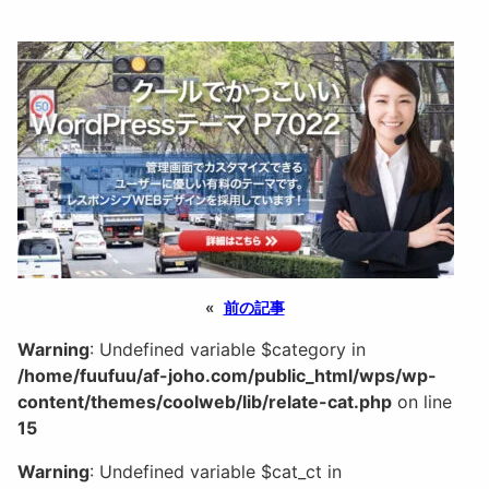
«
前の記事
Warning
: Undefined variable $category in
/home/fuufuu/af-joho.com/public_html/wps/wp-
content/themes/coolweb/lib/relate-cat.php
on line
15
Warning
: Undefined variable $cat_ct in