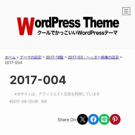
ホーム
>
テーマの設定
>
2017-18版
>
2017-03：ヘッダー画像の設定
>
2017-004
2017-004
※当サイトは、アフィリエイト広告を利用しています
2017-09-12
#
公開　
更新 
Share on X
Share on Facebook
Share on LINE
Share on Pint
Share On: