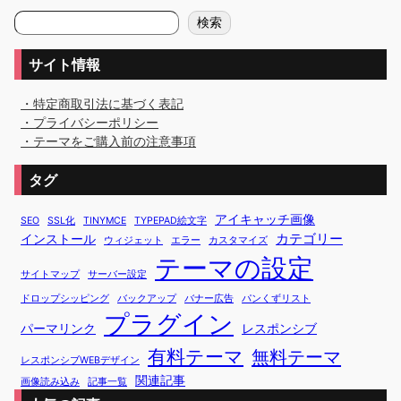
検
検索
索
サイト情報
・特定商取引法に基づく表記
・プライバシーポリシー
・テーマをご購入前の注意事項
タグ
アイキャッチ画像
SEO
SSL化
TINYMCE
TYPEPAD絵文字
カテゴリー
インストール
ウィジェット
エラー
カスタマイズ
テーマの設定
サイトマップ
サーバー設定
ドロップシッピング
バックアップ
バナー広告
パンくずリスト
プラグイン
パーマリンク
レスポンシブ
有料テーマ
無料テーマ
レスポンシブWEBデザイン
関連記事
画像読み込み
記事一覧