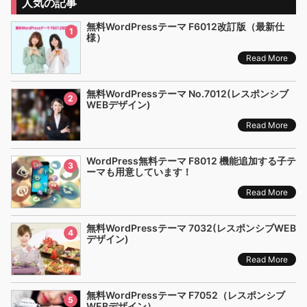
人気の記事
無料WordPressテーマ F6012改訂版（最新仕
1
様）
Read More
無料WordPressテーマ No.7012(レスポンシブ
2
WEBデザイン)
Read More
WordPress無料テーマ F8012 機能追加する子テ
3
ーマも用意しています！
Read More
無料WordPressテーマ 7032(レスポンシブWEB
4
デザイン)
Read More
無料WordPressテーマ F7052（レスポンシブ
5
WEBデザイン）