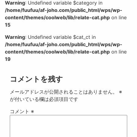
Warning
: Undefined variable $category in
/home/fuufuu/af-joho.com/public_html/wps/wp-
content/themes/coolweb/lib/relate-cat.php
on line
15
Warning
: Undefined variable $cat_ct in
/home/fuufuu/af-joho.com/public_html/wps/wp-
content/themes/coolweb/lib/relate-cat.php
on line
19
コメントを残す
メールアドレスが公開されることはありません。
※
が付いている欄は必須項目です
コメント
※