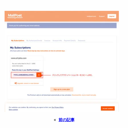
«
前の記事