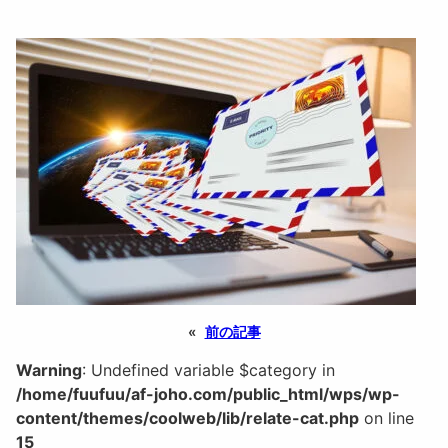
«
前の記事
Warning
: Undefined variable $category in
/home/fuufuu/af-joho.com/public_html/wps/wp-
content/themes/coolweb/lib/relate-cat.php
on line
15