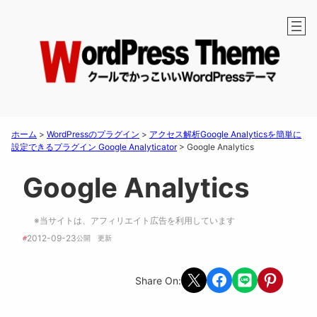
ホーム
>
WordPressのプラグイン
>
アクセス解析Google Analyticsを簡単に
設定できるプラグイン Google Analyticator
>
Google Analytics
Google Analytics
※当サイトは、アフィリエイト広告を利用しています
2012-09-23
#
公開　
更新 
Share on X
Share on Facebook
Share on LINE
Share on Pint
Share On: