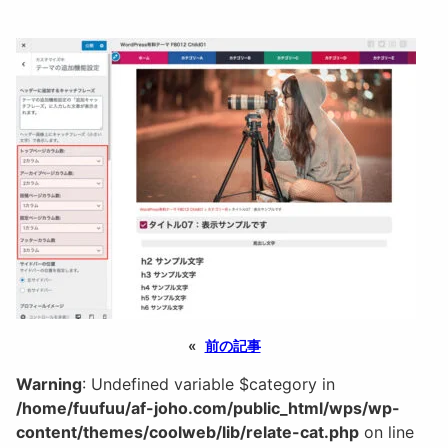
«
前の記事
Warning
: Undefined variable $category in
/home/fuufuu/af-joho.com/public_html/wps/wp-
content/themes/coolweb/lib/relate-cat.php
on line