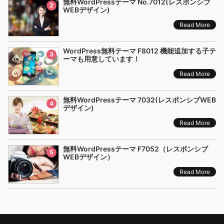
無料WordPressテーマ No.7012(レスポンシブ
2
WEBデザイン)
Read More
WordPress無料テーマ F8012 機能追加する子テ
3
ーマも用意しています！
Read More
無料WordPressテーマ 7032(レスポンシブWEB
4
デザイン)
Read More
無料WordPressテーマ F7052（レスポンシブ
5
WEBデザイン）
Read More