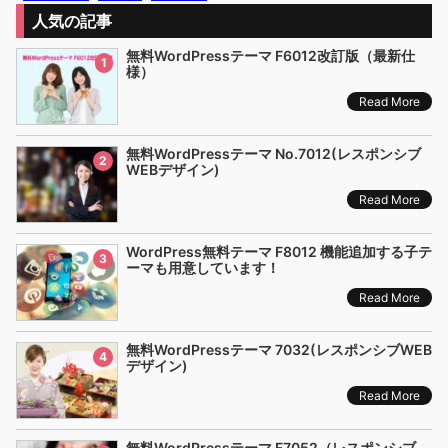
人気の記事
無料WordPressテーマ F6012改訂版（最新仕
1
様）
Read More
無料WordPressテーマ No.7012(レスポンシブ
2
WEBデザイン)
Read More
WordPress無料テーマ F8012 機能追加する子テ
3
ーマも用意しています！
Read More
無料WordPressテーマ 7032(レスポンシブWEB
4
デザイン)
Read More
無料WordPressテーマ F7052（レスポンシブ