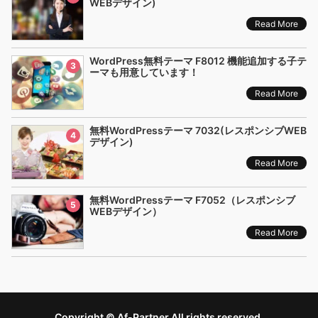
WEBデザイン)
Read More
WordPress無料テーマ F8012 機能追加する子テ
3
ーマも用意しています！
Read More
無料WordPressテーマ 7032(レスポンシブWEB
4
デザイン)
Read More
無料WordPressテーマ F7052（レスポンシブ
5
WEBデザイン）
Read More
Copyright © Af-Partner All rights reserved.