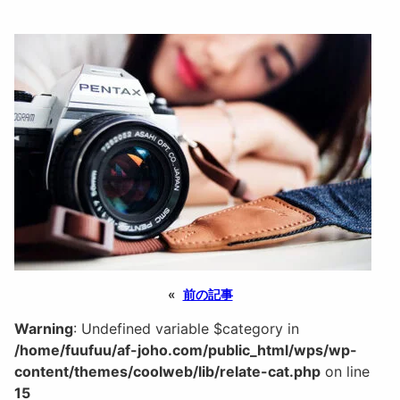
«
前の記事
Warning
: Undefined variable $category in
/home/fuufuu/af-joho.com/public_html/wps/wp-
content/themes/coolweb/lib/relate-cat.php
on line
15