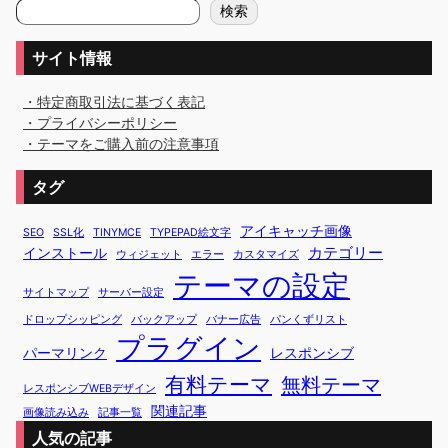
検
検索
索
サイト情報
・特定商取引法に基づく表記
・プライバシーポリシー
・テーマをご購入前の注意事項
タグ
アイキャッチ画像
SEO
SSL化
TINYMCE
TYPEPAD絵文字
カテゴリー
インストール
ウィジェット
エラー
カスタマイズ
テーマの設定
サイトマップ
サーバー設定
ドロップシッピング
バックアップ
バナー広告
パンくずリスト
プラグイン
パーマリンク
レスポンシブ
有料テーマ
無料テーマ
レスポンシブWEBデザイン
関連記事
画像読み込み
記事一覧
人気の記事