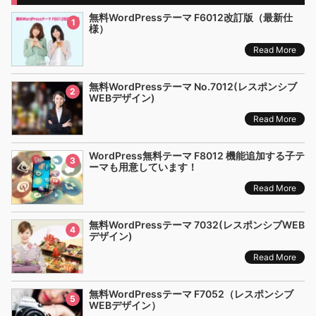
無料WordPressテーマ F6012改訂版（最新仕
1
様）
Read More
無料WordPressテーマ No.7012(レスポンシブ
2
WEBデザイン)
Read More
WordPress無料テーマ F8012 機能追加する子テ
3
ーマも用意しています！
Read More
無料WordPressテーマ 7032(レスポンシブWEB
4
デザイン)
Read More
無料WordPressテーマ F7052（レスポンシブ
5
WEBデザイン）