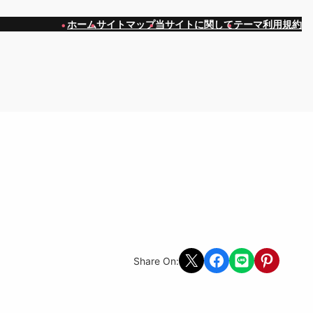
ホーム
サイトマップ
当サイトに関して
テーマ利用規約
Share on X
Share on Facebook
Share on LINE
Share on Pint
Share On: