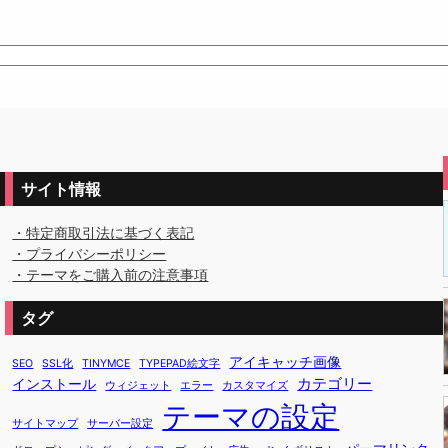
サイト情報
・特定商取引法に基づく表記
・プライバシーポリシー
・テーマをご購入前の注意事項
タグ
アイキャッチ画像
SEO
SSL化
TINYMCE
TYPEPAD絵文字
カテゴリー
インストール
ウィジェット
エラー
カスタマイズ
テーマの設定
サイトマップ
サーバー設定