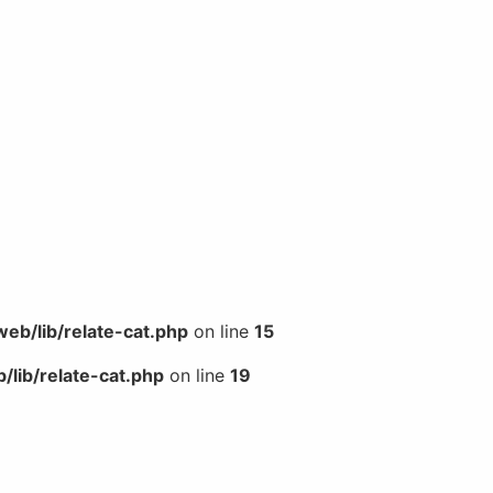
b/lib/relate-cat.php
on line
15
lib/relate-cat.php
on line
19