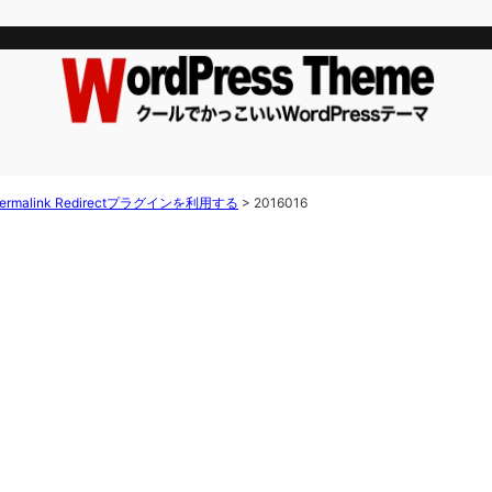
link Redirectプラグインを利用する
>
2016016