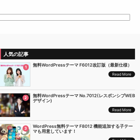
人気の記事
無料WordPressテーマ F6012改訂版（最新仕様）
1
Read More
無料WordPressテーマ No.7012(レスポンシブWEB
2
デザイン)
Read More
WordPress無料テーマ F8012 機能追加する子テー
3
マも用意しています！