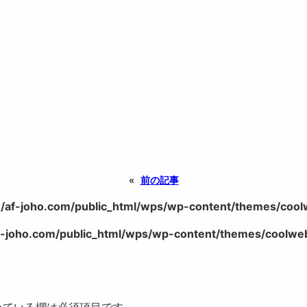
«
前の記事
/af-joho.com/public_html/wps/wp-content/themes/coolwe
-joho.com/public_html/wps/wp-content/themes/coolweb/