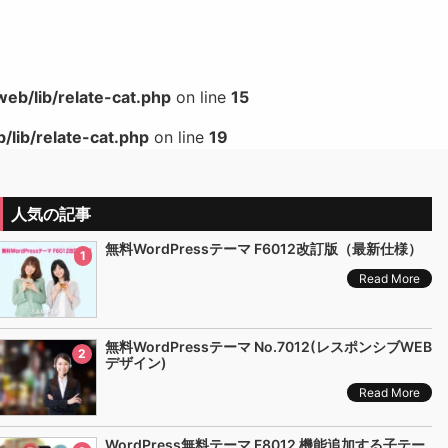
b/lib/relate-cat.php
on line
15
lib/relate-cat.php
on line
19
人気の記事
無料WordPressテーマ F6012改訂版（最新仕様）
1
Read More
無料WordPressテーマ No.7012(レスポンシブWEB
2
デザイン)
Read More
WordPress無料テーマ F8012 機能追加する子テー