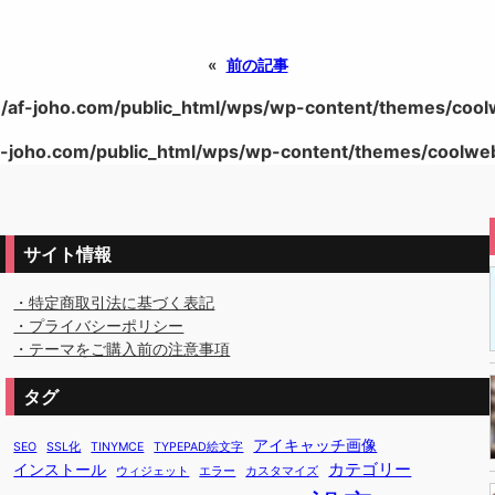
«
前の記事
/af-joho.com/public_html/wps/wp-content/themes/coolwe
-joho.com/public_html/wps/wp-content/themes/coolweb/
サイト情報
・特定商取引法に基づく表記
・プライバシーポリシー
・テーマをご購入前の注意事項
タグ
アイキャッチ画像
SEO
SSL化
TINYMCE
TYPEPAD絵文字
カテゴリー
インストール
ウィジェット
エラー
カスタマイズ