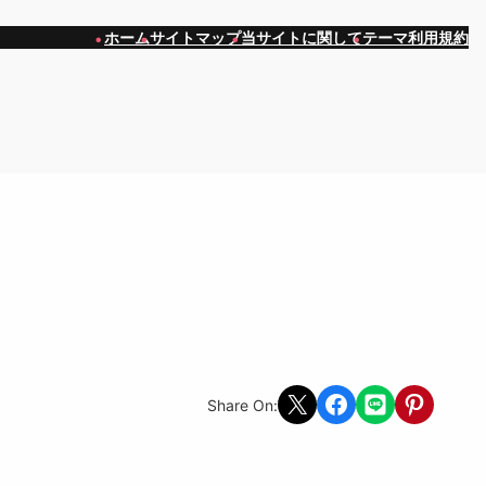
ホーム
サイトマップ
当サイトに関して
テーマ利用規約
Share on X
Share on Facebook
Share on LINE
Share on Pint
Share On: