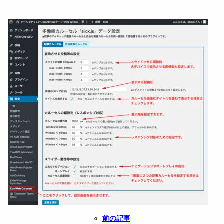
«
前の記事