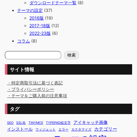
ダウンロードテーマ一覧
(8)
テーマの設定
(37)
2016版
(19)
2017-18版
(12)
2022-23版
(6)
コラム
(8)
検
検索
索
サイト情報
・特定商取引法に基づく表記
・プライバシーポリシー
・テーマをご購入前の注意事項
タグ
アイキャッチ画像
SEO
SSL化
TINYMCE
TYPEPAD絵文字
カテゴリー
インストール
ウィジェット
エラー
カスタマイズ