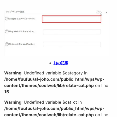
«
前の記事
Warning
: Undefined variable $category in
/home/fuufuu/af-joho.com/public_html/wps/wp-
content/themes/coolweb/lib/relate-cat.php
on line
15
Warning
: Undefined variable $cat_ct in
/home/fuufuu/af-joho.com/public_html/wps/wp-
content/themes/coolweb/lib/relate-cat.php
on line