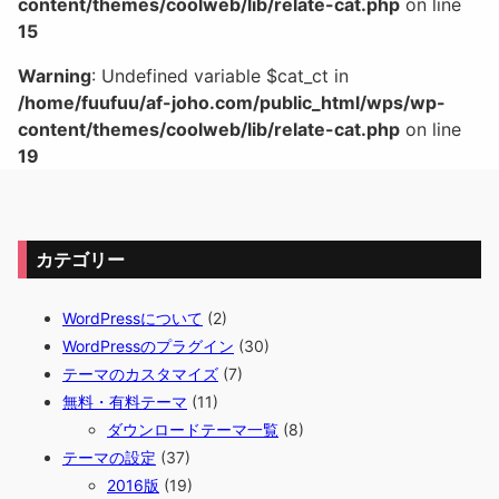
content/themes/coolweb/lib/relate-cat.php
on line
15
Warning
: Undefined variable $cat_ct in
/home/fuufuu/af-joho.com/public_html/wps/wp-
content/themes/coolweb/lib/relate-cat.php
on line
19
カテゴリー
WordPressについて
(2)
WordPressのプラグイン
(30)
テーマのカスタマイズ
(7)
無料・有料テーマ
(11)
ダウンロードテーマ一覧
(8)
テーマの設定
(37)
2016版
(19)