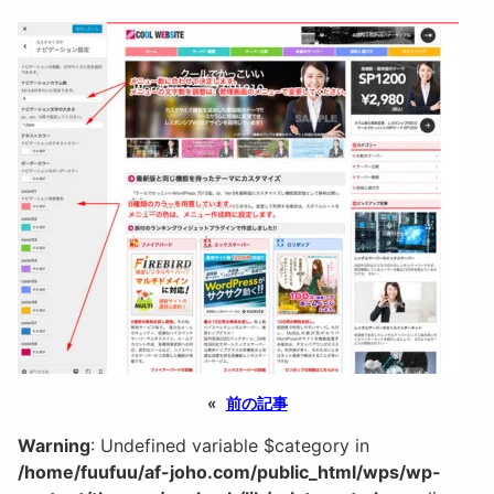
«
前の記事
Warning
: Undefined variable $category in
/home/fuufuu/af-joho.com/public_html/wps/wp-