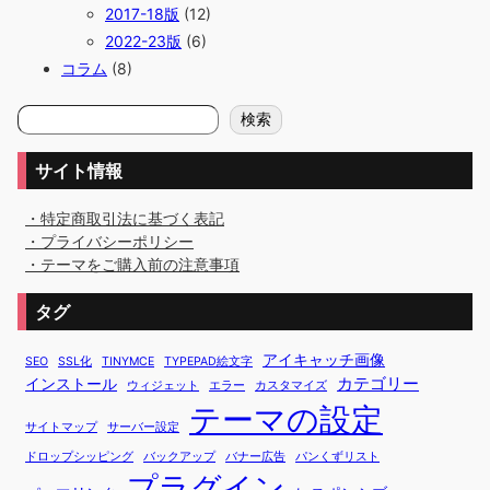
2017-18版
(12)
2022-23版
(6)
コラム
(8)
検
検索
索
サイト情報
・特定商取引法に基づく表記
・プライバシーポリシー
・テーマをご購入前の注意事項
タグ
アイキャッチ画像
SEO
SSL化
TINYMCE
TYPEPAD絵文字
カテゴリー
インストール
ウィジェット
エラー
カスタマイズ
テーマの設定
サイトマップ
サーバー設定
ドロップシッピング
バックアップ
バナー広告
パンくずリスト
プラグイン