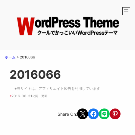
ホーム
>
2016066
2016066
※当サイトは、アフィリエイト広告を利用しています
2016-08-31
#
公開　
更新 
Share on X
Share on Facebook
Share on LINE
Share on Pint
Share On: