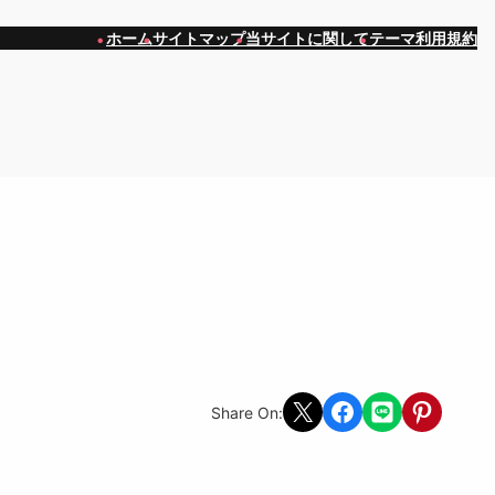
ホーム
サイトマップ
当サイトに関して
テーマ利用規約
Share on X
Share on Facebook
Share on LINE
Share on Pint
Share On: