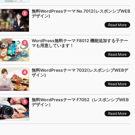
無料WordPressテーマ No.7012(レスポンシブWEB
2
デザイン)
Read More
WordPress無料テーマ F8012 機能追加する子テー
3
マも用意しています！
Read More
無料WordPressテーマ 7032(レスポンシブWEBデ
4
ザイン)
Read More
無料WordPressテーマ F7052（レスポンシブWEB
5
デザイン）
Read More