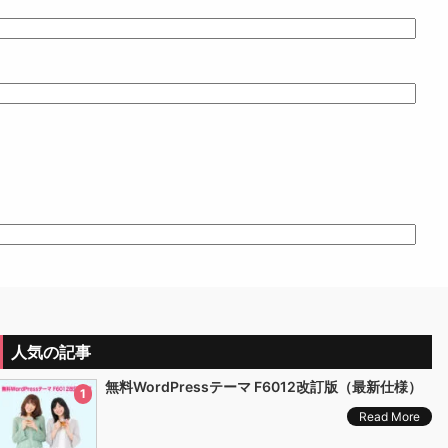
人気の記事
無料WordPressテーマ F6012改訂版（最新仕様）
1
Read More