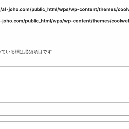
/af-joho.com/public_html/wps/wp-content/themes/coolwe
-joho.com/public_html/wps/wp-content/themes/coolweb/
いている欄は必須項目です