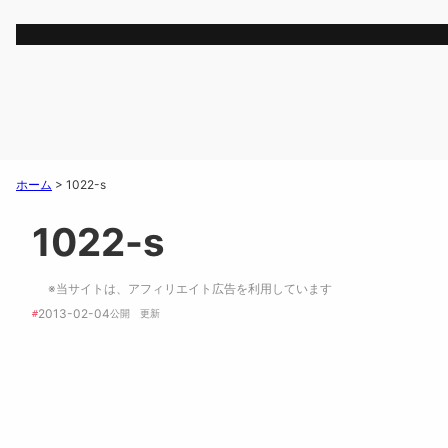
ホーム
>
1022-s
1022-s
※当サイトは、アフィリエイト広告を利用しています
2013-02-04
#
公開　
更新 