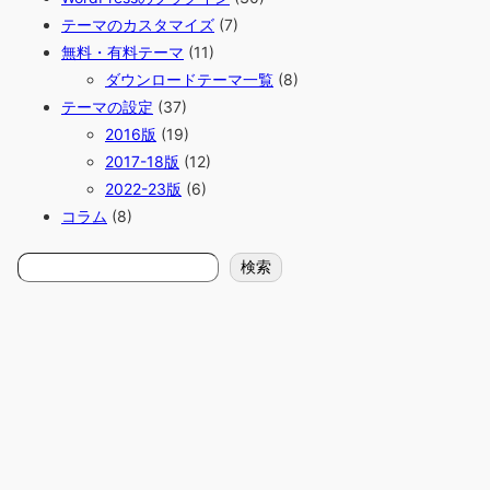
テーマのカスタマイズ
(7)
無料・有料テーマ
(11)
ダウンロードテーマ一覧
(8)
テーマの設定
(37)
2016版
(19)
2017-18版
(12)
2022-23版
(6)
コラム
(8)
検
検索
索