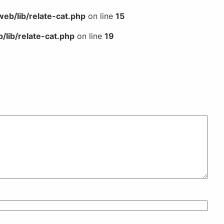
b/lib/relate-cat.php
on line
15
lib/relate-cat.php
on line
19