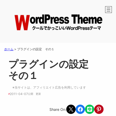
ホーム
>
プラグインの設定 その１
プラグインの設定
その１
※当サイトは、アフィリエイト広告を利用しています
2011-04-07
#
公開　
更新 
Share on X
Share on Facebook
Share on LINE
Share on Pint
Share On: