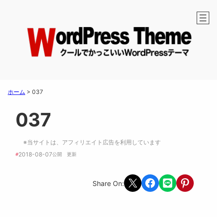
ホーム
>
037
037
※当サイトは、アフィリエイト広告を利用しています
2018-08-07
#
公開　
更新 
Share on X
Share on Facebook
Share on LINE
Share on Pint
Share On: