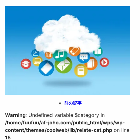
«
前の記事
Warning
: Undefined variable $category in
/home/fuufuu/af-joho.com/public_html/wps/wp-
content/themes/coolweb/lib/relate-cat.php
on line
15