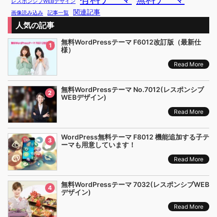
レスポンシブWEBデザイン
関連記事
画像読み込み
記事一覧
人気の記事
無料WordPressテーマ F6012改訂版（最新仕
1
様）
Read More
無料WordPressテーマ No.7012(レスポンシブ
2
WEBデザイン)
Read More
WordPress無料テーマ F8012 機能追加する子テ
3
ーマも用意しています！
Read More
無料WordPressテーマ 7032(レスポンシブWEB
4
デザイン)
Read More