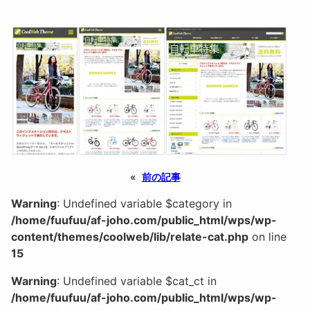
«
前の記事
Warning
: Undefined variable $category in
/home/fuufuu/af-joho.com/public_html/wps/wp-
content/themes/coolweb/lib/relate-cat.php
on line
15
Warning
: Undefined variable $cat_ct in
/home/fuufuu/af-joho.com/public_html/wps/wp-