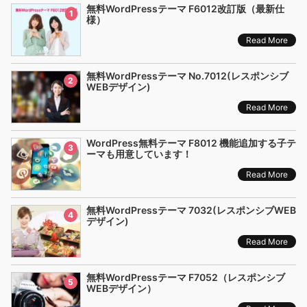
無料WordPressテーマ F6012改訂版（最新仕
1
様）
Read More
無料WordPressテーマ No.7012(レスポンシブ
2
WEBデザイン)
Read More
WordPress無料テーマ F8012 機能追加する子テ
3
ーマも用意しています！
Read More
無料WordPressテーマ 7032(レスポンシブWEB
4
デザイン)
Read More
無料WordPressテーマ F7052（レスポンシブ
5
WEBデザイン）