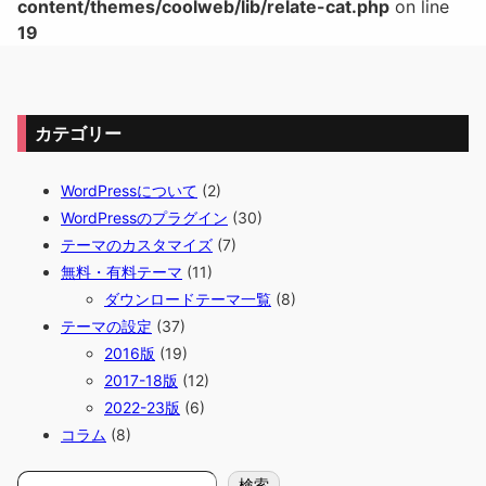
content/themes/coolweb/lib/relate-cat.php
on line
19
カテゴリー
WordPressについて
(2)
WordPressのプラグイン
(30)
テーマのカスタマイズ
(7)
無料・有料テーマ
(11)
ダウンロードテーマ一覧
(8)
テーマの設定
(37)
2016版
(19)
2017-18版
(12)
2022-23版
(6)
コラム
(8)
検
検索