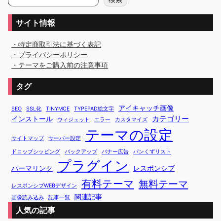
索
サイト情報
・特定商取引法に基づく表記
・プライバシーポリシー
・テーマをご購入前の注意事項
タグ
アイキャッチ画像
SEO
SSL化
TINYMCE
TYPEPAD絵文字
カテゴリー
インストール
ウィジェット
エラー
カスタマイズ
テーマの設定
サイトマップ
サーバー設定
ドロップシッピング
バックアップ
バナー広告
パンくずリスト
プラグイン
パーマリンク
レスポンシブ
有料テーマ
無料テーマ
レスポンシブWEBデザイン
関連記事
画像読み込み
記事一覧
人気の記事