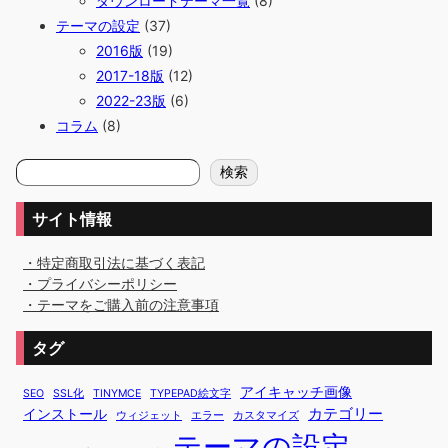
ダウンロードテーマ一覧
(8)
テーマの設定
(37)
2016版
(19)
2017-18版
(12)
2022-23版
(6)
コラム
(8)
検
検索
索
サイト情報
・特定商取引法に基づく表記
・プライバシーポリシー
・テーマをご購入前の注意事項
タグ
アイキャッチ画像
SEO
SSL化
TINYMCE
TYPEPAD絵文字
カテゴリー
インストール
ウィジェット
エラー
カスタマイズ
テーマの設定