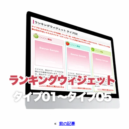
«
前の記事