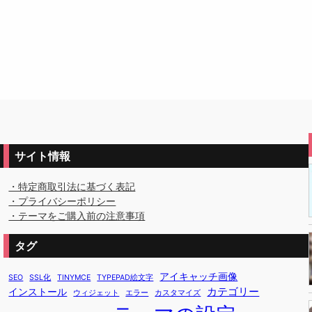
サイト情報
・特定商取引法に基づく表記
・プライバシーポリシー
・テーマをご購入前の注意事項
タグ
アイキャッチ画像
SEO
SSL化
TINYMCE
TYPEPAD絵文字
カテゴリー
インストール
ウィジェット
エラー
カスタマイズ