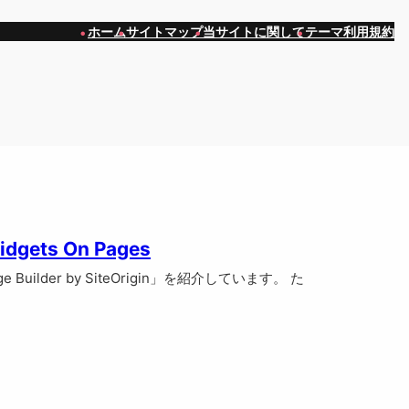
ホーム
サイトマップ
当サイトに関して
テーマ利用規約
s On Pages
er by SiteOrigin」を紹介しています。 た