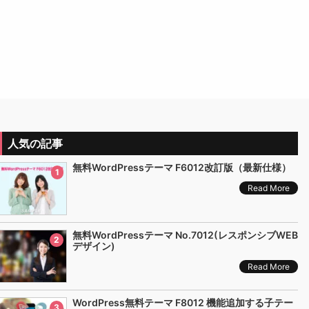
人気の記事
無料WordPressテーマ F6012改訂版（最新仕様）
1
Read More
無料WordPressテーマ No.7012(レスポンシブWEB
2
デザイン)
Read More
WordPress無料テーマ F8012 機能追加する子テー
3