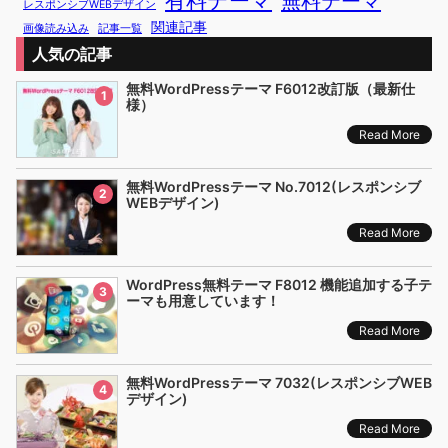
有料テーマ
無料テーマ
レスポンシブWEBデザイン
関連記事
画像読み込み
記事一覧
人気の記事
無料WordPressテーマ F6012改訂版（最新仕
1
様）
Read More
無料WordPressテーマ No.7012(レスポンシブ
2
WEBデザイン)
Read More
WordPress無料テーマ F8012 機能追加する子テ
3
ーマも用意しています！
Read More
無料WordPressテーマ 7032(レスポンシブWEB
4
デザイン)
Read More