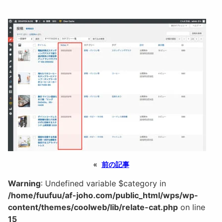
«
前の記事
Warning
: Undefined variable $category in
/home/fuufuu/af-joho.com/public_html/wps/wp-
content/themes/coolweb/lib/relate-cat.php
on line
15