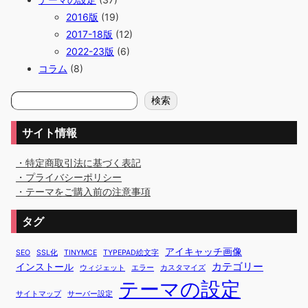
2016版
(19)
2017-18版
(12)
2022-23版
(6)
コラム
(8)
検
検索
索
サイト情報
・特定商取引法に基づく表記
・プライバシーポリシー
・テーマをご購入前の注意事項
タグ
アイキャッチ画像
SEO
SSL化
TINYMCE
TYPEPAD絵文字
カテゴリー
インストール
ウィジェット
エラー
カスタマイズ
テーマの設定
サイトマップ
サーバー設定