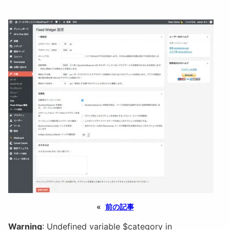
«
前の記事
Warning
: Undefined variable $category in