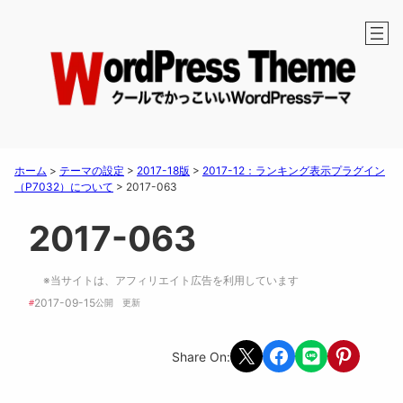
ホーム
>
テーマの設定
>
2017-18版
>
2017-12：ランキング表示プラグイン
（P7032）について
>
2017-063
2017-063
※当サイトは、アフィリエイト広告を利用しています
2017-09-15
#
公開　
更新 
Share on X
Share on Facebook
Share on LINE
Share on Pint
Share On: