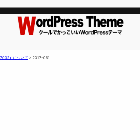
7032）について
>
2017-061