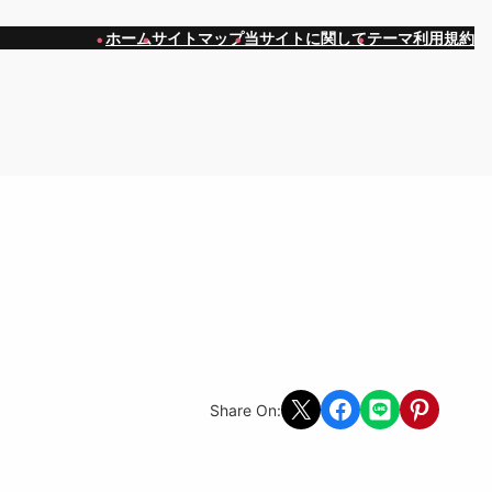
ホーム
サイトマップ
当サイトに関して
テーマ利用規約
Share on X
Share on Facebook
Share on LINE
Share on Pint
Share On: