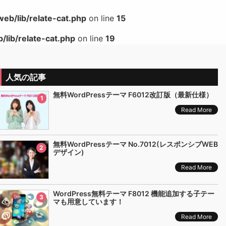
b/lib/relate-cat.php
on line
15
lib/relate-cat.php
on line
19
人気の記事
無料WordPressテーマ F6012改訂版（最新仕様）
1
Read More
無料WordPressテーマ No.7012(レスポンシブWEB
2
デザイン)
Read More
WordPress無料テーマ F8012 機能追加する子テー
3
マも用意しています！
Read More