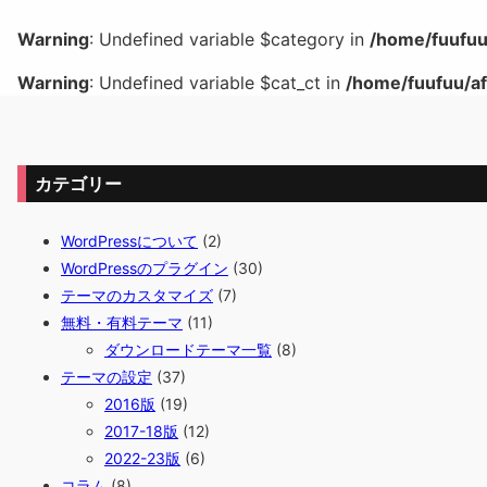
Warning
: Undefined variable $category in
/home/fuufuu
Warning
: Undefined variable $cat_ct in
/home/fuufuu/af
カテゴリー
WordPressについて
(2)
WordPressのプラグイン
(30)
テーマのカスタマイズ
(7)
無料・有料テーマ
(11)
ダウンロードテーマ一覧
(8)
テーマの設定
(37)
2016版
(19)
2017-18版
(12)
2022-23版
(6)
コラム
(8)