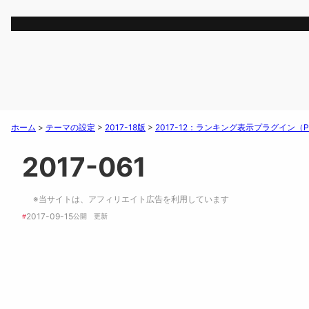
ホーム
>
テーマの設定
>
2017-18版
>
2017-12：ランキング表示プラグイン（P
2017-061
※当サイトは、アフィリエイト広告を利用しています
2017-09-15
#
公開　
更新 