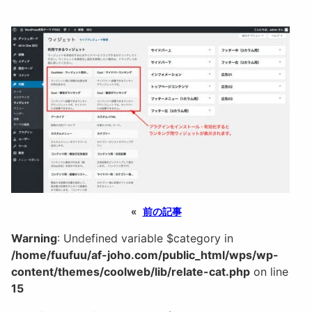
«
前の記事
Warning
: Undefined variable $category in
/home/fuufuu/af-joho.com/public_html/wps/wp-
content/themes/coolweb/lib/relate-cat.php
on line
15