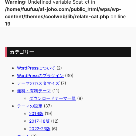
Warning
: Undefined variable $cat_ct in
/home/fuufuu/af-joho.com/public_html/wps/wp-
content/themes/coolweb/lib/relate-cat.php
on line
19
カテゴリー
WordPressについて
(2)
WordPressのプラグイン
(30)
テーマのカスタマイズ
(7)
無料・有料テーマ
(11)
ダウンロードテーマ一覧
(8)
テーマの設定
(37)
2016版
(19)
2017-18版
(12)
2022-23版
(6)