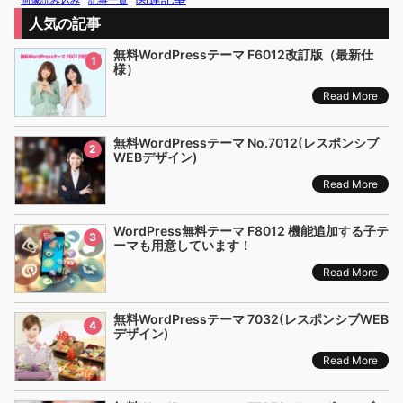
画像読み込み
記事一覧
人気の記事
無料WordPressテーマ F6012改訂版（最新仕
1
様）
Read More
無料WordPressテーマ No.7012(レスポンシブ
2
WEBデザイン)
Read More
WordPress無料テーマ F8012 機能追加する子テ
3
ーマも用意しています！
Read More
無料WordPressテーマ 7032(レスポンシブWEB
4
デザイン)
Read More