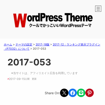
ホーム
>
テーマの設定
>
2017-18版
>
2017-12：ランキング表示プラグイン
（P7032）について
>
2017-053
2017-053
※当サイトは、アフィリエイト広告を利用しています
2017-09-15
#
公開　
更新 
Share on X
Share on Facebook
Share on LINE
Share on Pint
Share On: